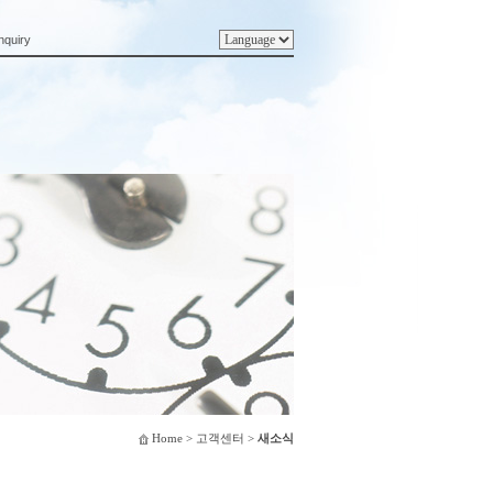
nquiry
Home
> 고객센터 >
새소식